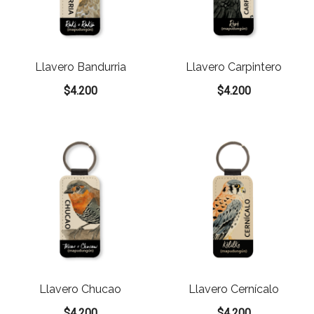
Llavero Bandurria
Llavero Carpintero
$
4.200
$
4.200
Llavero Chucao
Llavero Cernícalo
$
4.200
$
4.200