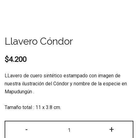
Llavero Cóndor
$
4.200
LLavero de cuero sintético estampado con imagen de
nuestra ilustración del Cóndor y nombre de la especie en
Mapudungún .
Tamaño total : 11 x 3.8 cm.
Llavero
-
+
Cóndor