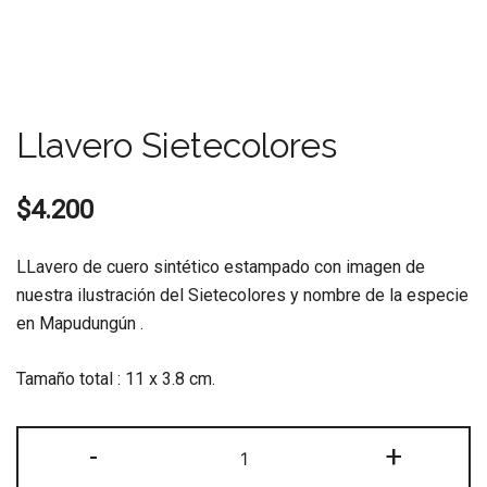
Llavero Sietecolores
$
4.200
LLavero de cuero sintético estampado con imagen de
nuestra ilustración del Sietecolores y nombre de la especie
en Mapudungún .
Tamaño total : 11 x 3.8 cm.
Llavero
-
+
Sietecolores