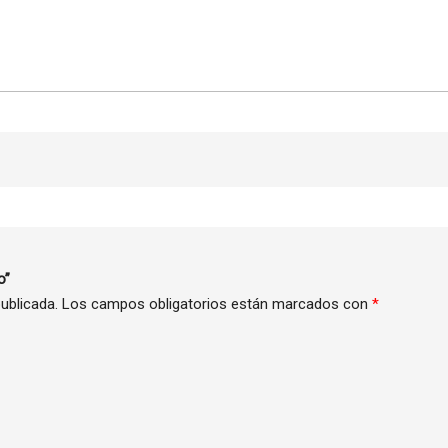
o”
ublicada.
Los campos obligatorios están marcados con
*