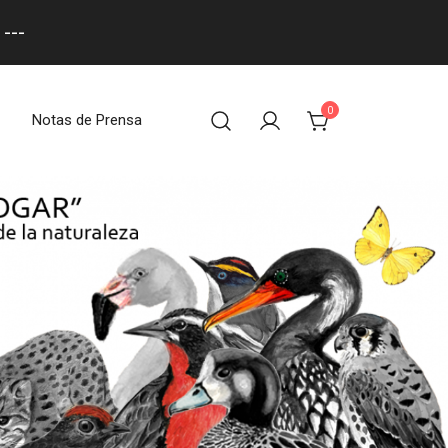
---
0
Notas de Prensa