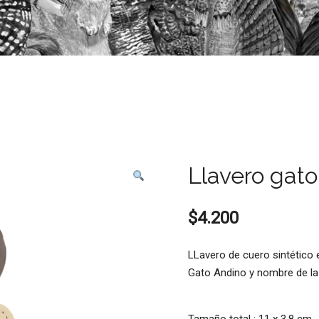
Llavero gat
$
4.200
LLavero de cuero sintético
Gato Andino y nombre de la