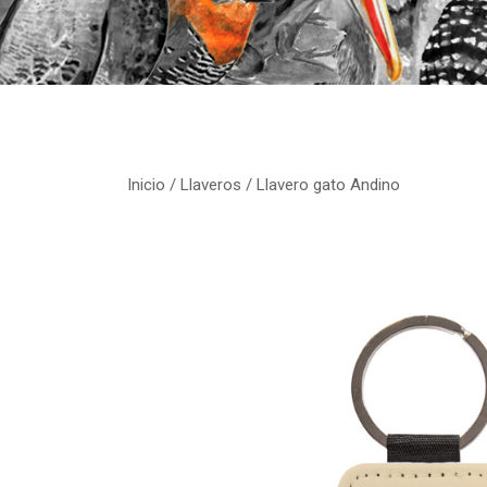
Inicio
/
Llaveros
/ Llavero gato Andino