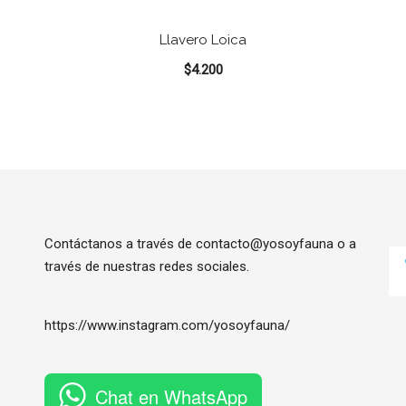
Llavero Loica
$
4.200
Contáctanos a través de contacto@yosoyfauna o a
través de nuestras redes sociales.
https://www.instagram.com/
yosoyfauna
/
Chat en WhatsApp