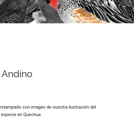
o Andino
 estampado con imagen de nuestra ilustración del
 especie en Quechua.