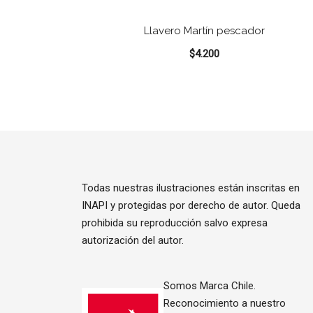
Llavero Martín pescador
$
4.200
Todas nuestras ilustraciones están inscritas en
INAPI y protegidas por derecho de autor. Queda
prohibida su reproducción salvo expresa
autorización del autor.
Somos Marca Chile.
Reconocimiento a nuestro