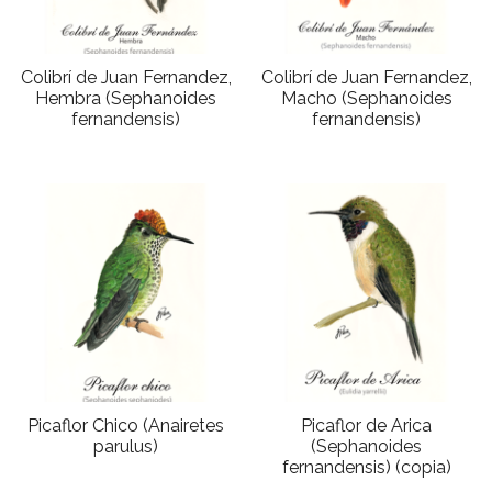
Colibrí de Juan Fernandez,
Colibrí de Juan Fernandez,
Hembra (Sephanoides
Macho (Sephanoides
fernandensis)
fernandensis)
Picaflor Chico (Anairetes
Picaflor de Arica
parulus)
(Sephanoides
fernandensis) (copia)