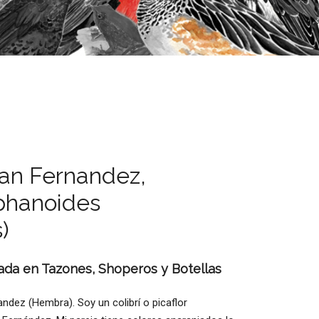
uan Fernandez,
phanoides
)
ada en Tazones, Shoperos y Botellas
andez (Hembra). Soy un colibrí o picaflor