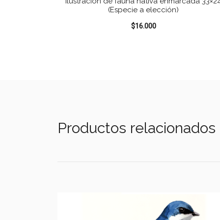
Ilustración de fauna nativa enmarcada 33×2
(Especie a elección)
$
16.000
Productos relacionados