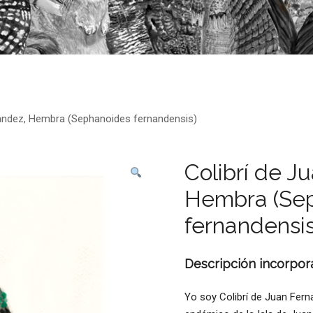
nandez, Hembra (Sephanoides fernandensis)
Colibrí de J
Hembra (Se
fernandensis
Descripción incorpor
Yo soy Colibrí de Juan Fern