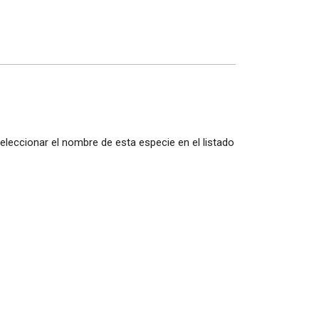
volumen.
seleccionar el nombre de esta especie en el listado