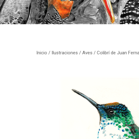
Inicio
/
Ilustraciones
/
Aves
/ Colibrí de Juan Fer