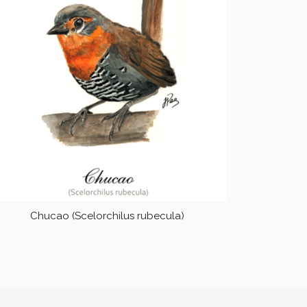
Chucao (Scelorchilus rubecula)