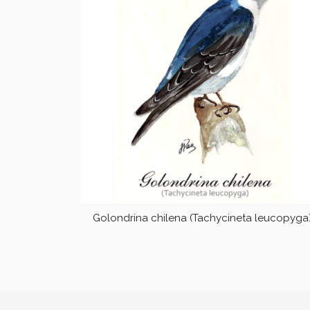
Golondrina chilena (Tachycineta leucopyga