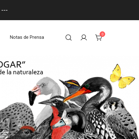
---
0
Notas de Prensa