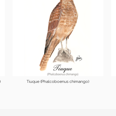
)
Tiuque (Phalcoboenus chimango)