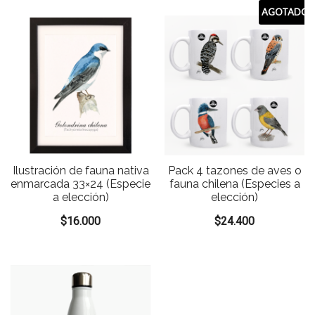
AGOTADO
Ilustración de fauna nativa
Pack 4 tazones de aves o
enmarcada 33×24 (Especie
fauna chilena (Especies a
a elección)
elección)
$
16.000
$
24.400