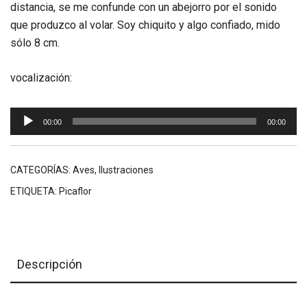
distancia, se me confunde con un abejorro por el sonido
que produzco al volar. Soy chiquito y algo confiado, mido
sólo 8 cm.
vocalización:
Reproductor
00:00
00:00
de
audio
CATEGORÍAS:
Aves
,
Ilustraciones
ETIQUETA:
Picaflor
Descripción