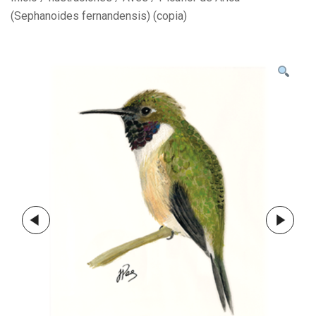
(Sephanoides fernandensis) (copia)