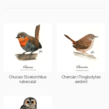
Chucao (Scelorchilus
Chercán (Troglodytes
rubecula)
aedon)