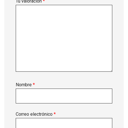
Tu valoración
*
Nombre
*
Correo electrónico
*