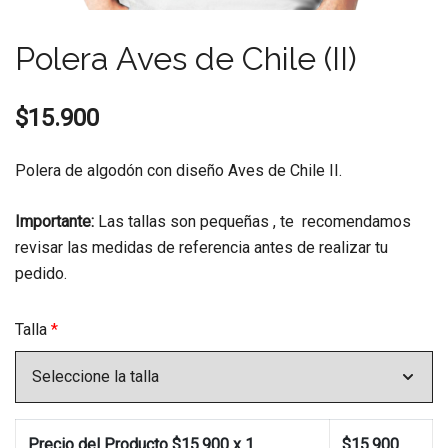
Polera Aves de Chile (II)
$
15.900
Polera de algodón con diseño Aves de Chile II.
Importante:
Las tallas son pequeñas , te recomendamos
revisar las medidas de referencia antes de realizar tu
pedido.
Talla
*
Precio del Producto $
15.900
x 1
$
15.900