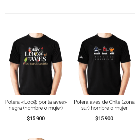
Polera «Loc@ por la aves»
Polera aves de Chile (zona
negra (hombre o mujer)
sur) hombre o mujer
$
15.900
$
15.900