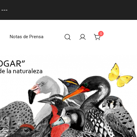
---
0
Notas de Prensa