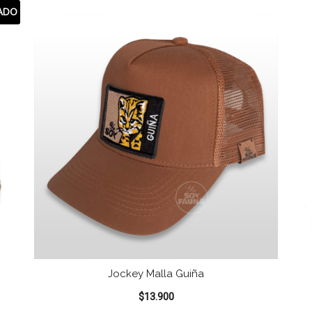
ADO
Jockey Malla Guiña
$
13.900