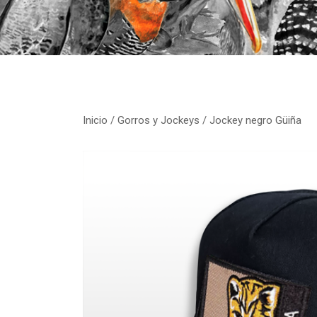
Inicio
/
Gorros y Jockeys
/ Jockey negro Güiña