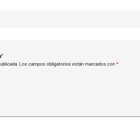
a”
ublicada.
Los campos obligatorios están marcados con
*