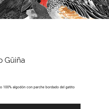
o Güiña
ro 100% algodón con parche bordado del gatito