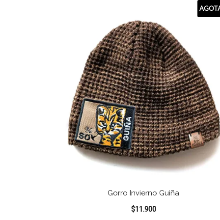
AGOT
Gorro Invierno Guiña
$
11.900