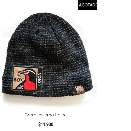
AGOTADO
Gorro Invierno Loica
$
11.900