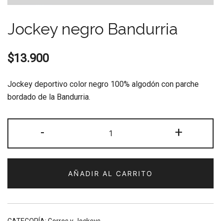
Jockey negro Bandurria
$
13.900
Jockey deportivo color negro 100% algodón con parche
bordado de la Bandurria.
Jockey
-
+
negro
Bandurria
cantidad
AÑADIR AL CARRITO