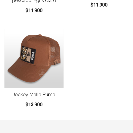
pescador -gris claro
$
11.900
$
11.900
Jockey Malla Puma
$
13.900