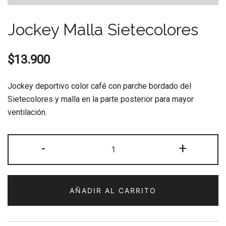
Jockey Malla Sietecolores
$
13.900
Jockey deportivo color café con parche bordado del
Sietecolores y malla en la parte posterior para mayor
ventilación.
Jockey
-
+
Malla
Sietecolores
cantidad
AÑADIR AL CARRITO