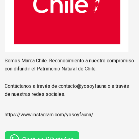
Somos Marca Chile. Reconocimiento a nuestro compromiso
con difundir el Patrimonio Natural de Chile.
Contáctanos a través de contacto@yosoyfauna o a través
de nuestras redes sociales.
https://www.instagram.com/
yosoyfauna
/