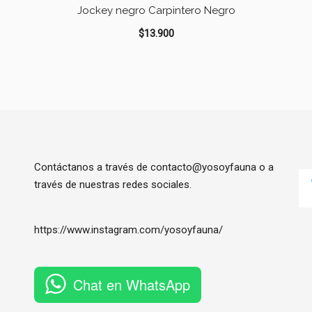
Jockey negro Carpintero Negro
$
13.900
Contáctanos a través de contacto@yosoyfauna o a
través de nuestras redes sociales.
https://www.instagram.com/
yosoyfauna
/
Chat en WhatsApp