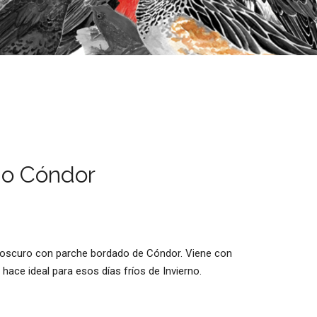
no Cóndor
is oscuro con parche bordado de Cóndor. Viene con
o hace ideal para esos días fríos de Invierno.