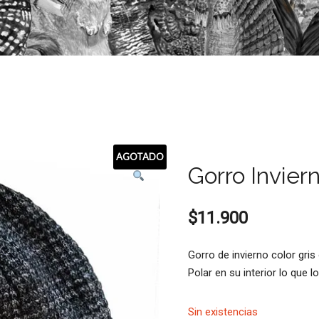
AGOTADO
Gorro Invier
$
11.900
Gorro de invierno color gr
Polar en su interior lo que l
Sin existencias