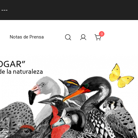
---
0
Notas de Prensa