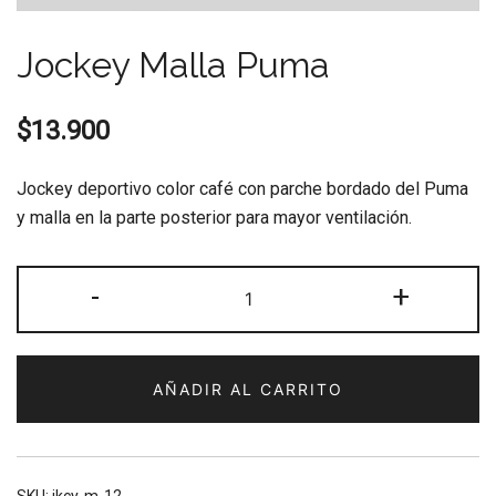
Jockey Malla Puma
$
13.900
Jockey deportivo color café con parche bordado del Puma
y malla en la parte posterior para mayor ventilación.
Jockey
-
+
Malla
Puma
cantidad
AÑADIR AL CARRITO