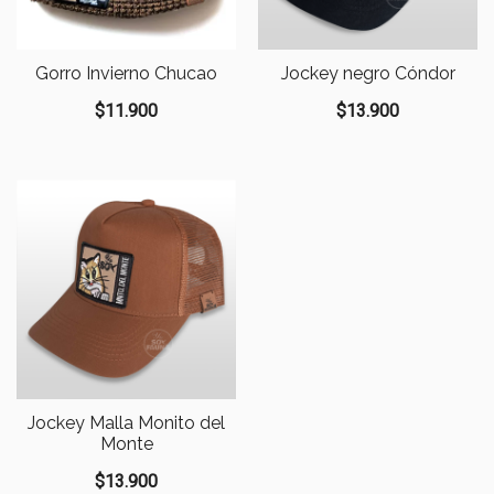
Gorro Invierno Chucao
Jockey negro Cóndor
$
11.900
$
13.900
Jockey Malla Monito del
Monte
$
13.900