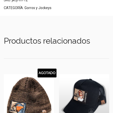
SKU:
jkcy-m-12
CATEGORÍA:
Gorros y Jockeys
Productos relacionados
AGOTADO