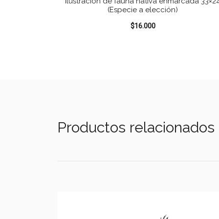
Ilustración de fauna nativa enmarcada 33×2
(Especie a elección)
$
16.000
Productos relacionados