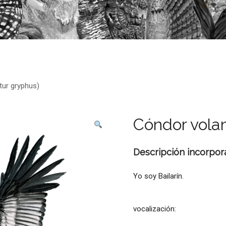
tur gryphus)
Cóndor volan
Descripción incorpor
Yo soy Bailarín.
vocalización: