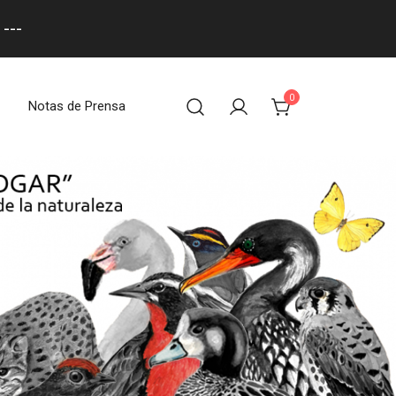
---
0
Notas de Prensa