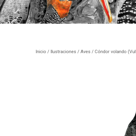
Inicio
/
Ilustraciones
/
Aves
/ Cóndor volando (Vul