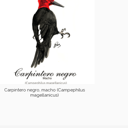
Carpintero negro, macho (Campephilus
magellanicus)