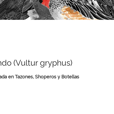
do (Vultur gryphus)
ada en Tazones, Shoperos y Botellas