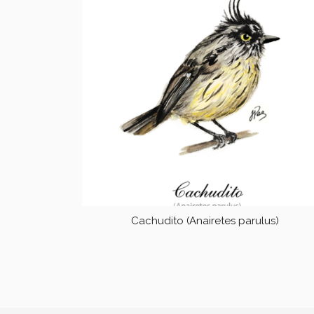
Cachudito (Anairetes parulus)