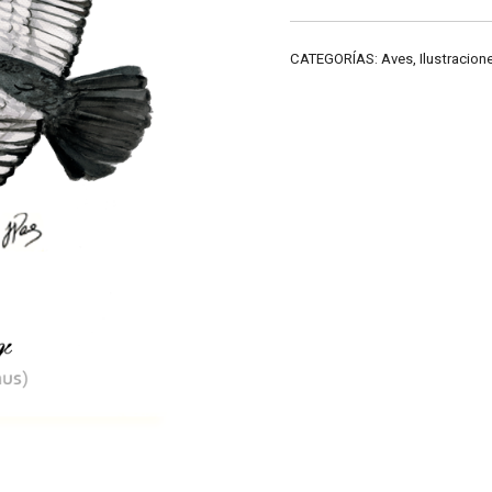
CATEGORÍAS:
Aves
,
Ilustracion