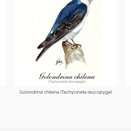
Golondrina chilena (Tachycineta leucopyga)