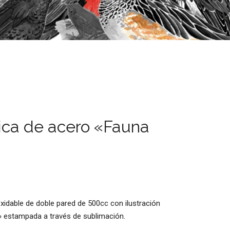
ica de acero «Fauna
oxidable de doble pared de 500cc con ilustración
r» estampada a través de sublimación.