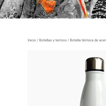
Inicio
/
Botellas y termos
/ Botella térmica de ace