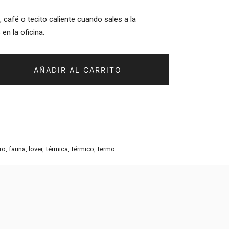
 café o tecito caliente cuando sales a la
en la oficina.
AÑADIR AL CARRITO
ro
,
fauna
,
lover
,
térmica
,
térmico
,
termo