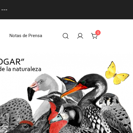
---
0
Notas de Prensa