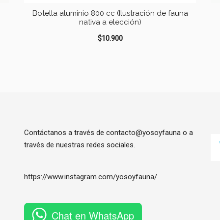
Botella aluminio 800 cc (Ilustración de fauna
nativa a elección)
$
10.900
Contáctanos a través de contacto@yosoyfauna o a
través de nuestras redes sociales.
https://www.instagram.com/
yosoyfauna
/
Chat en WhatsApp