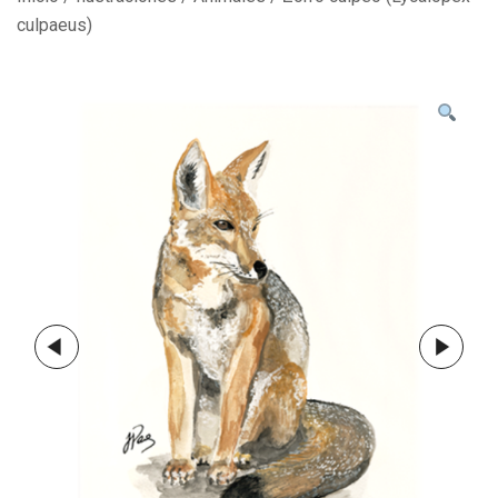
culpaeus)