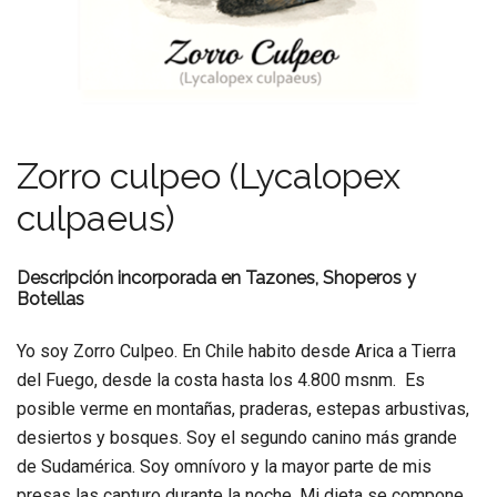
Zorro culpeo (Lycalopex
culpaeus)
Descripción incorporada en Tazones, Shoperos y
Botellas
Yo soy Zorro Culpeo. En Chile habito desde Arica a Tierra
del Fuego, desde la costa hasta los 4.800 msnm. Es
posible verme en montañas, praderas, estepas arbustivas,
desiertos y bosques. Soy el segundo canino más grande
de Sudamérica. Soy omnívoro y la mayor parte de mis
presas las capturo durante la noche. Mi dieta se compone