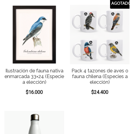
AGOTADO
Ilustración de fauna nativa
Pack 4 tazones de aves o
enmarcada 33×24 (Especie
fauna chilena (Especies a
a elección)
elección)
$
16.000
$
24.400