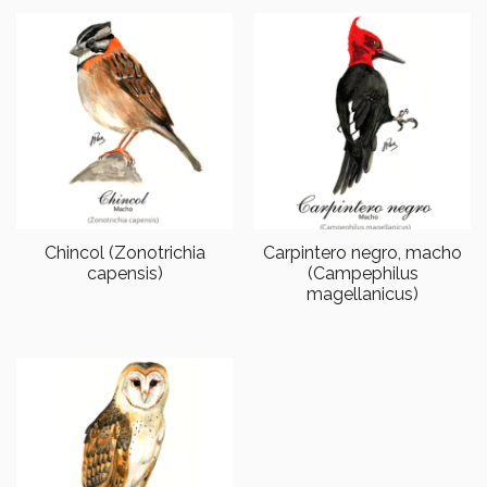
Chincol (Zonotrichia
Carpintero negro, macho
capensis)
(Campephilus
magellanicus)