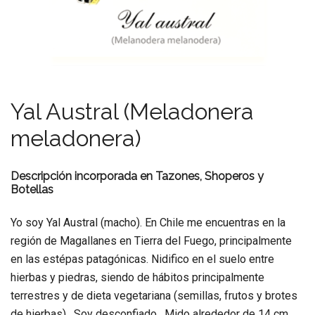
Yal Austral (Meladonera
meladonera)
Descripción incorporada en Tazones, Shoperos y
Botellas
Yo soy Yal Austral (macho). En Chile me encuentras en la
región de Magallanes en Tierra del Fuego, principalmente
en las estépas patagónicas. Nidifico en el suelo entre
hierbas y piedras, siendo de hábitos principalmente
terrestres y de dieta vegetariana (semillas, frutos y brotes
de hierbas). Soy desconfiado. Mido alrededor de 14 cm.