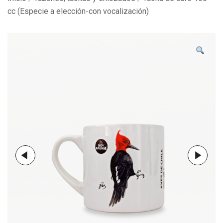
cc (Especie a elección-con vocalización)