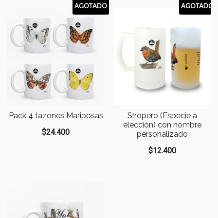
AGOTADO
AGOTADO
Pack 4 tazones Mariposas
Shopero (Especie a
elección) con nombre
$
24.400
personalizado
$
12.400