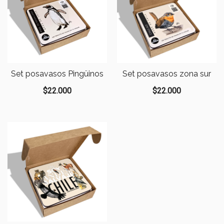
Set posavasos Pingüinos
Set posavasos zona sur
$
22.000
$
22.000