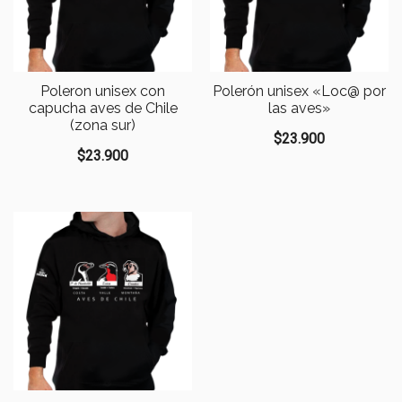
Poleron unisex con
Polerón unisex «Loc@ por
capucha aves de Chile
las aves»
(zona sur)
$
23.900
$
23.900