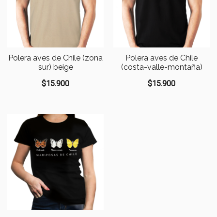
Polera aves de Chile (zona
Polera aves de Chile
sur) beige
(costa-valle-montaña)
$
15.900
$
15.900