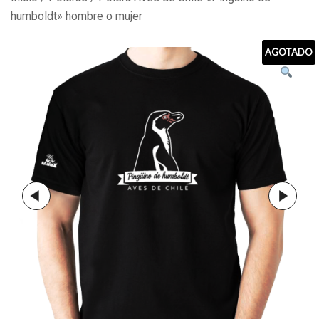
humboldt» hombre o mujer
AGOTADO