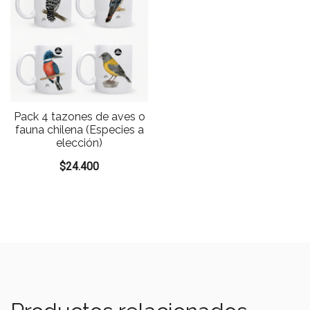
Pack 4 tazones de aves o
fauna chilena (Especies a
elección)
$
24.400