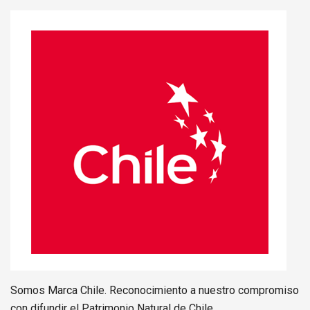
Somos Marca Chile. Reconocimiento a nuestro compromiso
con difundir el Patrimonio Natural de Chile.