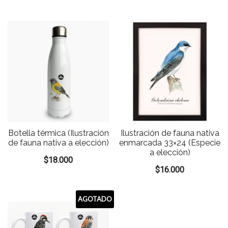
Botella térmica (Ilustración
Ilustración de fauna nativa
de fauna nativa a elección)
enmarcada 33×24 (Especie
a elección)
$
18.000
$
16.000
AGOTADO