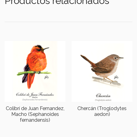
Productos relacionados
Colibrí de Juan Fernandez,
Chercán (Troglodytes
Macho (Sephanoides
aedon)
fernandensis)