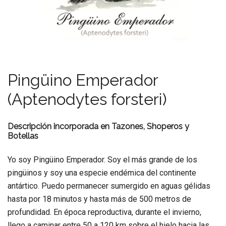
Pingüino Emperador
(Aptenodytes forsteri)
Descripción incorporada en Tazones, Shoperos y
Botellas
Yo soy Pingüino Emperador. Soy el más grande de los
pingüinos y soy una especie endémica del continente
antártico. Puedo permanecer sumergido en aguas gélidas
hasta por 18 minutos y hasta más de 500 metros de
profundidad. En época reproductiva, durante el invierno,
llego a caminar entre 50 a 120 km sobre el hielo hacia las