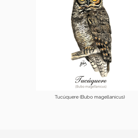
Tucúquere (Bubo magellanicus)