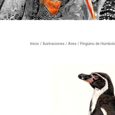
Inicio
/
Ilustraciones
/
Aves
/ Pingüino de Humbold