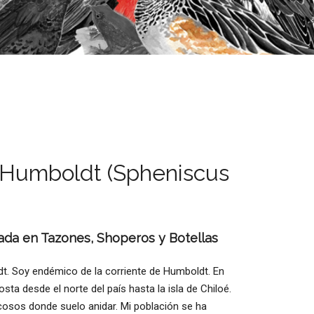
 Humboldt (Spheniscus
ada en Tazones, Shoperos y Botellas
t. Soy endémico de la corriente de Humboldt. En
sta desde el norte del país hasta la isla de Chiloé.
ocosos donde suelo anidar. Mi población se ha