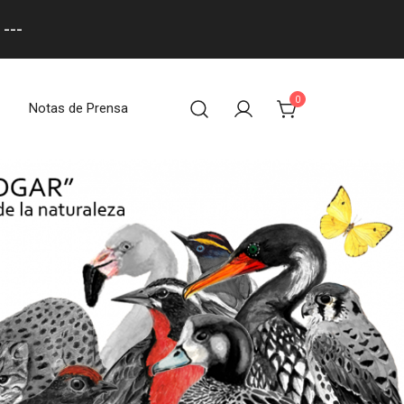
---
0
Notas de Prensa