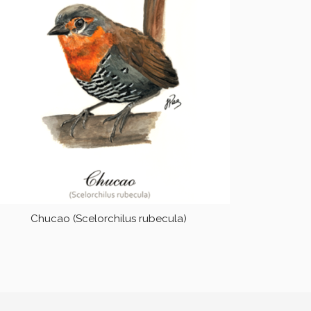
Chucao (Scelorchilus rubecula)