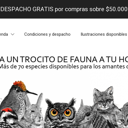
- DESPACHO GRATIS por compras sobre $50.000 
enda
Condiciones y despacho
Ilustraciones disponibles