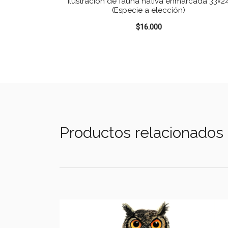
Ilustración de fauna nativa enmarcada 33×2
(Especie a elección)
$
16.000
Productos relacionados