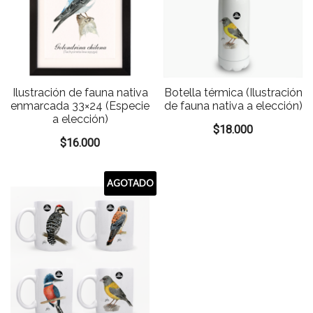
Ilustración de fauna nativa
Botella térmica (Ilustración
enmarcada 33×24 (Especie
de fauna nativa a elección)
a elección)
$
18.000
$
16.000
AGOTADO