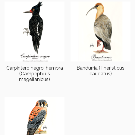
Carpintero negro, hembra
Bandurria (Theristicus
(Campephilus
caudatus)
magellanicus)