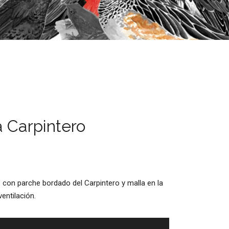
 Carpintero
 con parche bordado del Carpintero y malla en la
entilación.