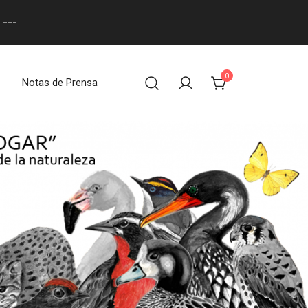
---
0
Notas de Prensa