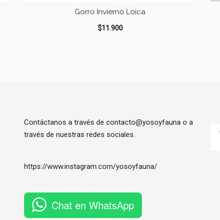
Gorro Invierno Loica
$
11.900
Contáctanos a través de contacto@yosoyfauna o a
través de nuestras redes sociales.
https://www.instagram.com/
yosoyfauna
/
Chat en WhatsApp