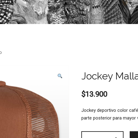
o
Jockey Malla
$
13.900
Jockey deportivo color café
parte posterior para mayor v
Jockey