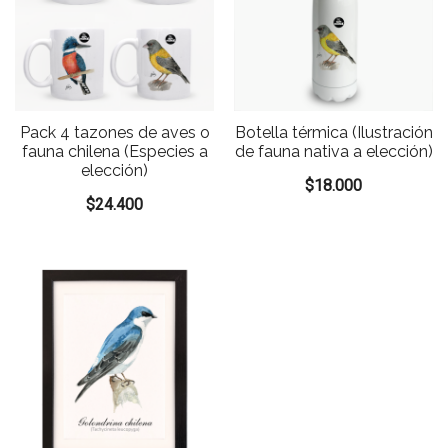
Pack 4 tazones de aves o
Botella térmica (Ilustración
fauna chilena (Especies a
de fauna nativa a elección)
elección)
$
18.000
$
24.400