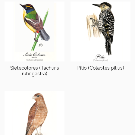
Sietecolores (Tachuris
Pitío (Colaptes pitius)
rubrigastra)