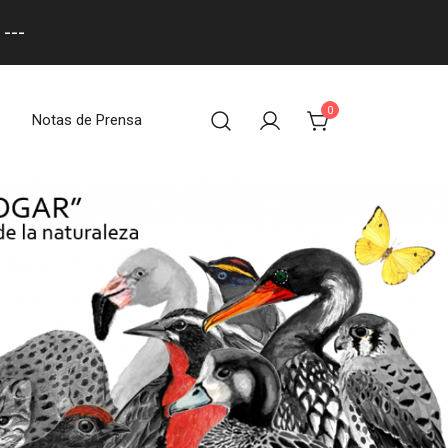
---
0
Notas de Prensa