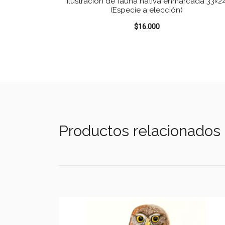
Ilustración de fauna nativa enmarcada 33×2
(Especie a elección)
$
16.000
Productos relacionados