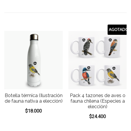
AGOTADO
Botella térmica (Ilustración
Pack 4 tazones de aves o
de fauna nativa a elección)
fauna chilena (Especies a
elección)
$
18.000
$
24.400