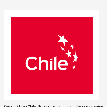
Somos Marca Chile. Reconocimiento a nuestro compromiso