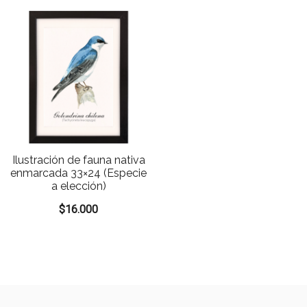
Ilustración de fauna nativa
enmarcada 33×24 (Especie
a elección)
$
16.000