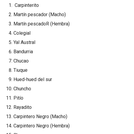
Carpinterito
Martín pescador (Macho)
Martín pescadoR (Hembra)
Colegial
Yal Austral
Bandurria
Chucao
Tiuque
Hued-hued del sur
Chuncho
Pitío
Rayadito
Carpintero Negro (Macho)
Carpintero Negro (Hembra)