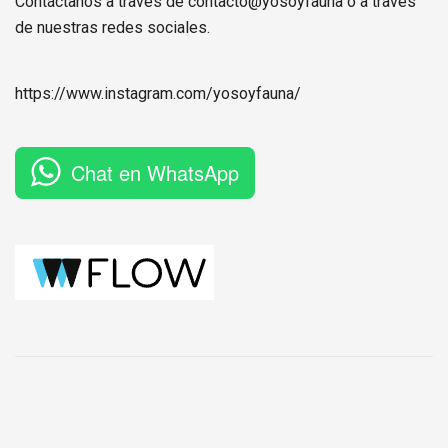
Contáctanos a través de contacto@yosoyfauna o a través
de nuestras redes sociales.
https://www.instagram.com/
yosoyfauna
/
Chat en WhatsApp