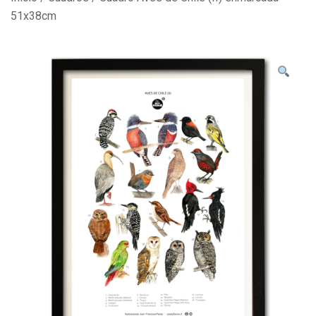
51x38cm