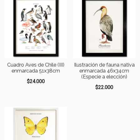
Cuadro Aves de Chile (III)
Ilustración de fauna nativa
enmarcada 51x38cm
enmarcada 46x34cm
(Especie a elección)
$
24.000
$
22.000