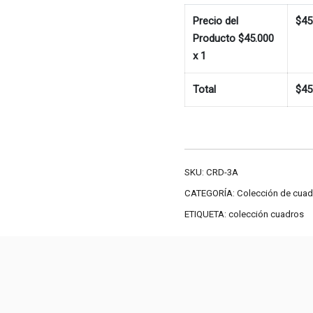
Precio del
$
45
Producto $
45.000
x 1
Total
$
45
SKU:
CRD-3A
CATEGORÍA:
Colección de cuad
ETIQUETA:
colección cuadros