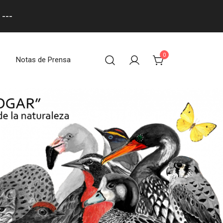
---
0
Notas de Prensa