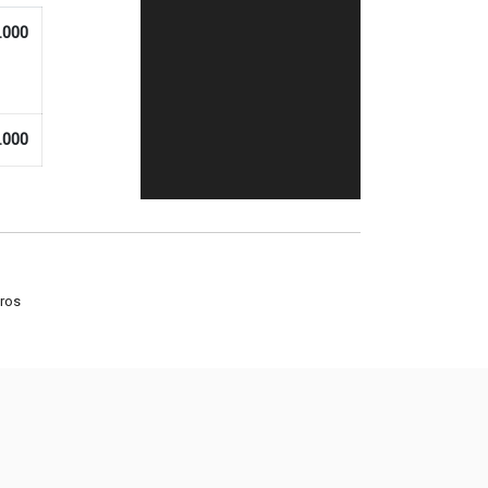
.000
.000
ros