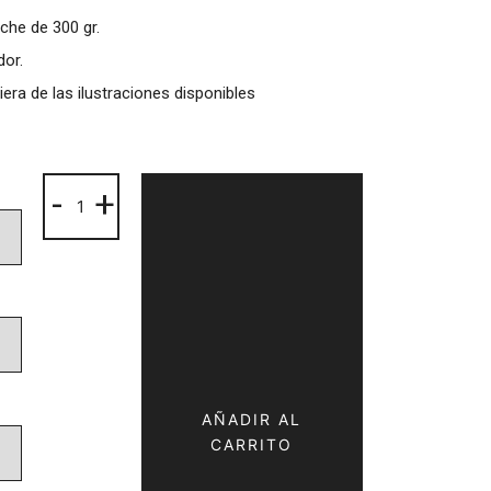
che de 300 gr.
dor.
era de las ilustraciones disponibles
Colección
-
+
3A
cantidad
AÑADIR AL
CARRITO