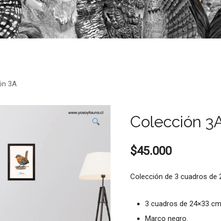
ón 3A
Colección 3
$
45.000
Colección de 3 cuadros de 
3 cuadros de 24×33 c
Marco negro.