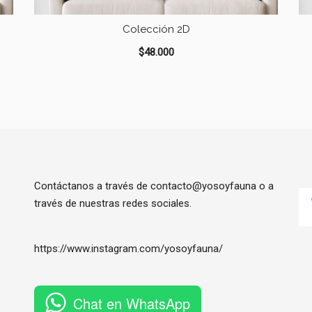
Colección 2D
$
48.000
Contáctanos a través de contacto@yosoyfauna o a
través de nuestras redes sociales.
https://www.instagram.com/
yosoyfauna
/
Chat en WhatsApp