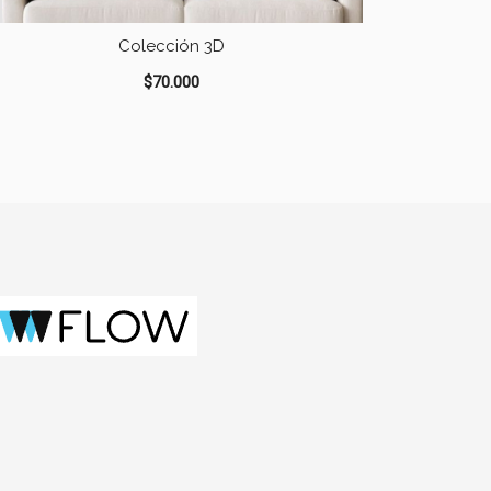
Colección 3D
$
70.000