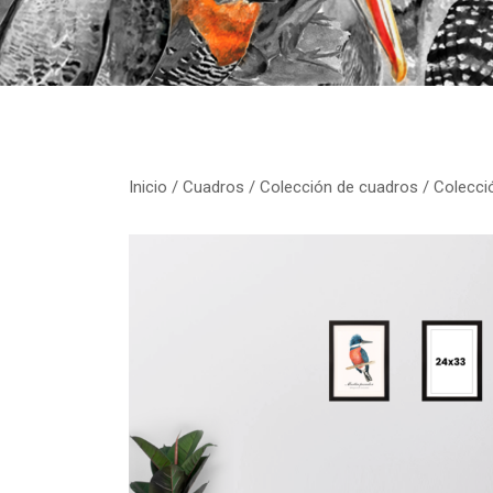
Inicio
/
Cuadros
/
Colección de cuadros
/ Colecci