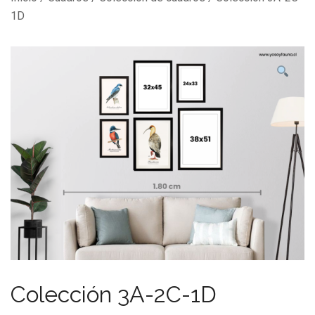
1D
Colección 3A-2C-1D