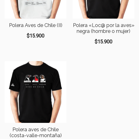
Polera Aves de Chile (II)
Polera «Loc@ por la aves»
negra (hombre o mujer)
$
15.900
$
15.900
Polera aves de Chile
(costa-valle-montaña)