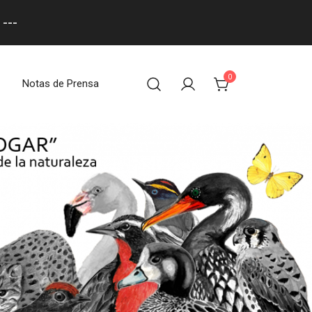
---
0
Notas de Prensa