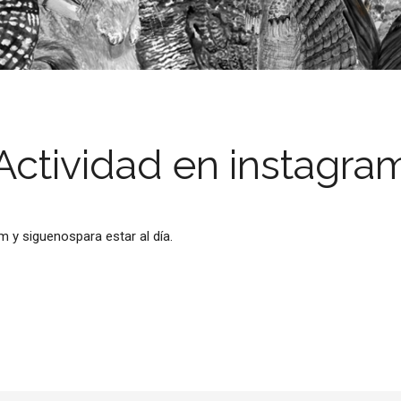
Actividad en instagra
m y siguenospara estar al día.